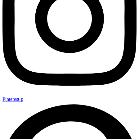
Pinterest-p