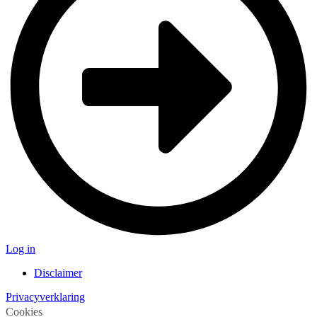
Log in
Disclaimer
Privacyverklaring
Cookies