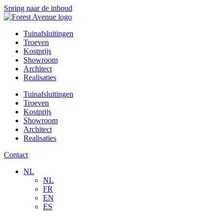
Spring naar de inhoud
Tuinafsluitingen
Troeven
Kostprijs
Showroom
Architect
Realisaties
Tuinafsluitingen
Troeven
Kostprijs
Showroom
Architect
Realisaties
Contact
NL
NL
FR
EN
ES