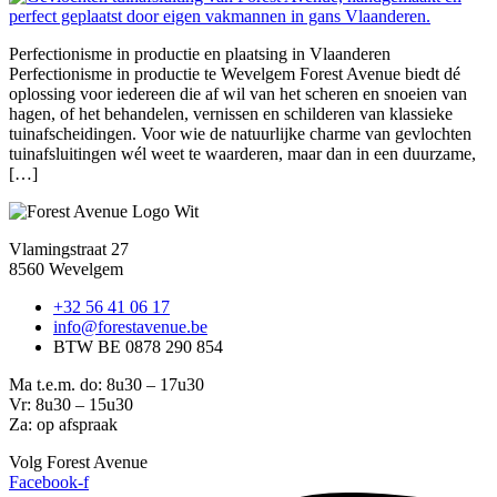
Perfectionisme in productie en plaatsing in Vlaanderen
Perfectionisme in productie te Wevelgem Forest Avenue biedt dé
oplossing voor iedereen die af wil van het scheren en snoeien van
hagen, of het behandelen, vernissen en schilderen van klassieke
tuinafscheidingen. Voor wie de natuurlijke charme van gevlochten
tuinafsluitingen wél weet te waarderen, maar dan in een duurzame,
[…]
Vlamingstraat 27
8560 Wevelgem
+32 56 41 06 17
info@forestavenue.be
BTW BE 0878 290 854
Ma t.e.m. do: 8u30 – 17u30
Vr: 8u30 – 15u30
Za: op afspraak
Volg Forest Avenue
Facebook-f