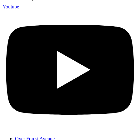
Youtube
Over Forest Avenue