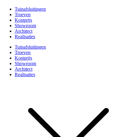
Tuinafsluitingen
Troeven
Kostprijs
Showroom
Architect
Realisaties
Tuinafsluitingen
Troeven
Kostprijs
Showroom
Architect
Realisaties